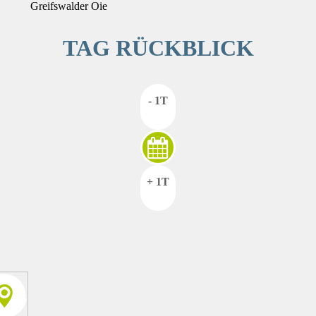
Greifswalder Oie
TAG RÜCKBLICK
- 1T
+ 1T