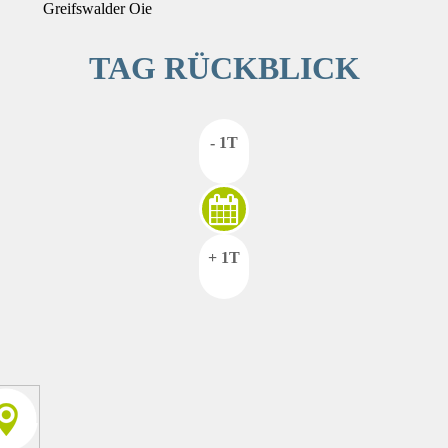
Greifswalder Oie
TAG RÜCKBLICK
- 1T
+ 1T