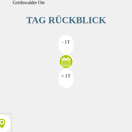
Greifswalder Oie
TAG RÜCKBLICK
- 1T
+ 1T