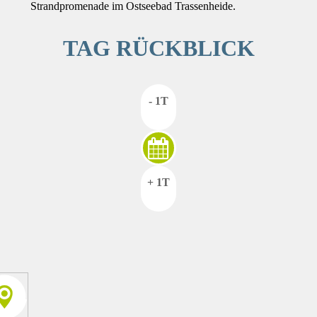
Strandpromenade im Ostseebad Trassenheide.
TAG RÜCKBLICK
- 1T
+ 1T