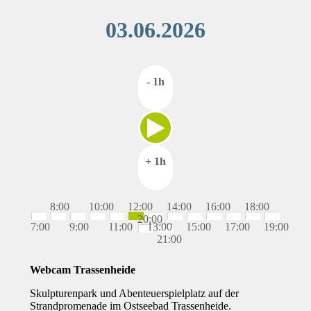
03.06.2026
- 1h
+ 1h
8:00
10:00
12:00
14:00
16:00
18:00
20:00
7:00
9:00
11:00
13:00
15:00
17:00
19:00
21:00
Webcam Trassenheide
Skulpturenpark und Abenteuerspielplatz auf der
Strandpromenade im Ostseebad Trassenheide.