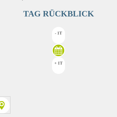
TAG RÜCKBLICK
- 1T
+ 1T