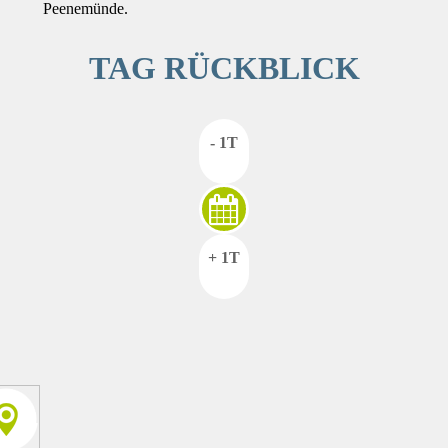
Peenemünde.
TAG RÜCKBLICK
- 1T
+ 1T