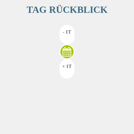
TAG RÜCKBLICK
- 1T
+ 1T