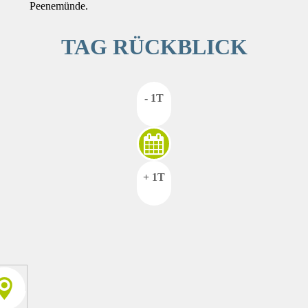
Peenemünde.
TAG RÜCKBLICK
- 1T
+ 1T