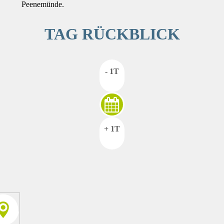
Peenemünde.
TAG RÜCKBLICK
- 1T
+ 1T