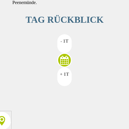
Peenemünde.
TAG RÜCKBLICK
- 1T
+ 1T