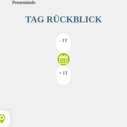
Peenemünde.
TAG RÜCKBLICK
- 1T
+ 1T