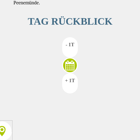
Peenemünde.
TAG RÜCKBLICK
- 1T
+ 1T