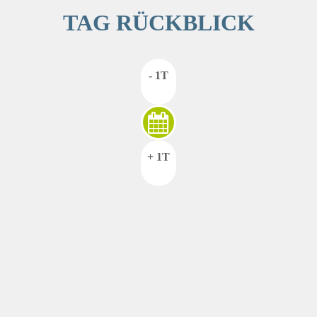
TAG RÜCKBLICK
- 1T
+ 1T