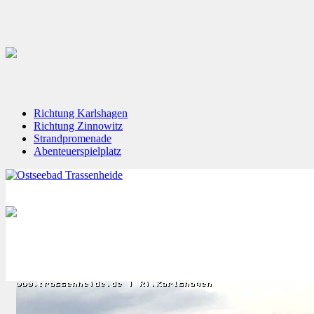
Richtung Karlshagen
Richtung Zinnowitz
Strandpromenade
Abenteuerspielplatz