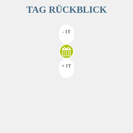
TAG RÜCKBLICK
- 1T
+ 1T