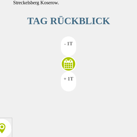
Streckelsberg Koserow.
TAG RÜCKBLICK
- 1T
+ 1T