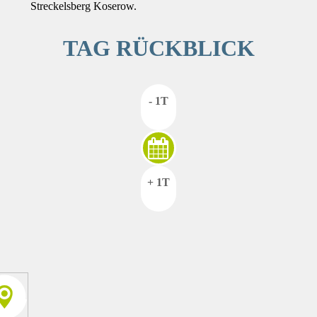
Streckelsberg Koserow.
TAG RÜCKBLICK
- 1T
+ 1T